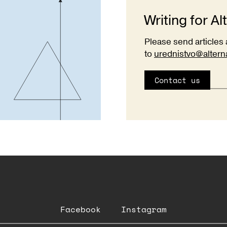
Writing for Al
Please send articles 
to
urednistvo@altern
Contact us
Facebook
Instagram