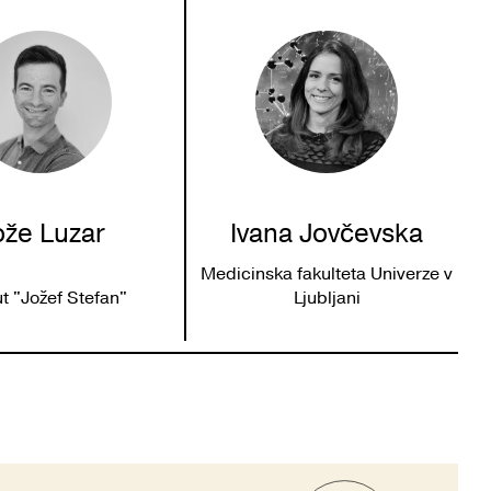
ože Luzar
Ivana Jovčevska
Medicinska fakulteta Univerze v
ut "Jožef Stefan"
Ljubljani