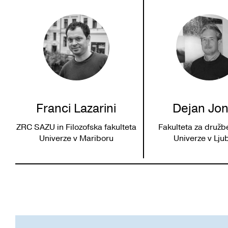
Franci Lazarini
Dejan Jon
ZRC SAZU in Filozofska fakulteta
Fakulteta za druž
Univerze v Mariboru
Univerze v Ljub