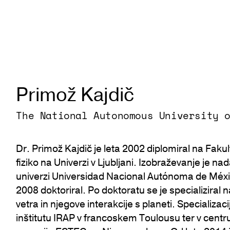
Primož Kajdič
The National Autonomous University 
Dr. Primož Kajdič je leta 2002 diplomiral na Faku
fiziko na Univerzi v Ljubljani. Izobraževanje je na
univerzi Universidad Nacional Autónoma de Méxic
2008 doktoriral. Po doktoratu se je specializira
vetra in njegove interakcije s planeti. Specializacij
inštitutu IRAP v francoskem Toulousu ter v centr