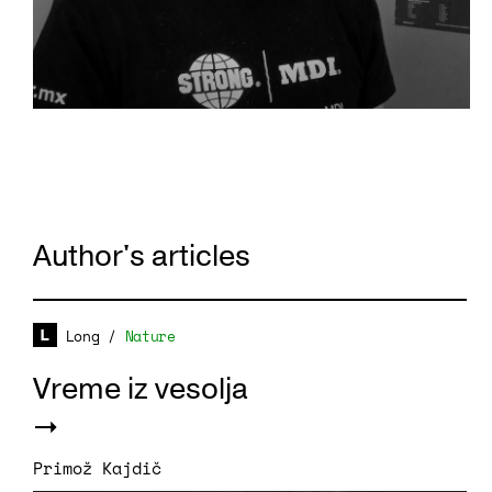
Author's articles
Long
/
Nature
Vreme iz vesolja
Primož Kajdič