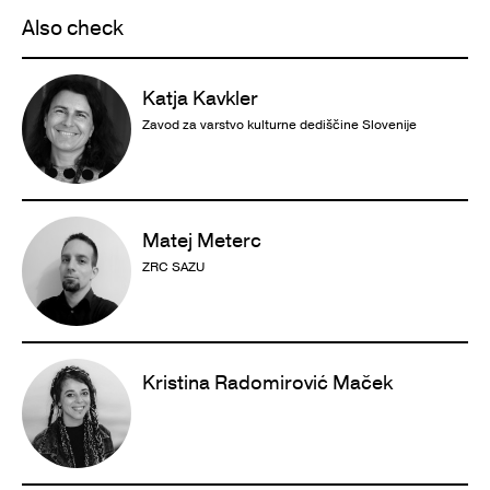
Also check
Katja Kavkler
Zavod za varstvo kulturne dediščine Slovenije
Matej Meterc
ZRC SAZU
Kristina Radomirović Maček