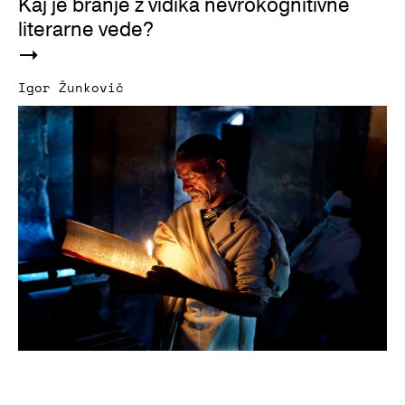
Kaj je branje z vidika nevrokognitivne
literarne vede?
Igor Žunkovič