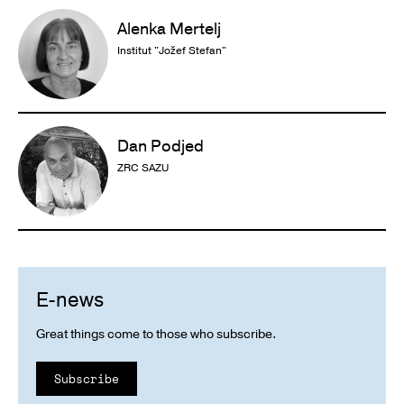
Alenka Mertelj
Institut "Jožef Stefan"
Dan Podjed
ZRC SAZU
E-news
Great things come to those who subscribe.
Subscribe