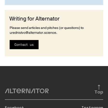
Writing for Alternator
Please send articles and pitches (or questions) to
urednistvo@alternator.science
.
Contact us
Top
Facebook
Instagram