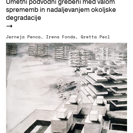
Umetni podvodni grebeni med valom
sprememb in nadaljevanjem okoljske
degradacije
Jerneja Penca
,
Irena Fonda
,
Gretta Pecl