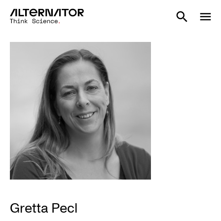
Gretta Pecl