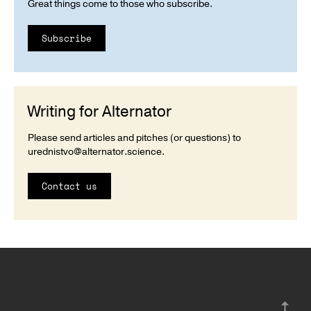
Great things come to those who subscribe.
Subscribe
Writing for Alternator
Please send articles and pitches (or questions) to
urednistvo@alternator.science
.
Contact us