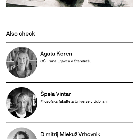
Also check
Agata Koren
OŠ Frana Erjavca v Štandrežu
Špela Vintar
Filozofska fakulteta Univerze v Ljubljani
Dimitrij Mlekuž Vrhovnik