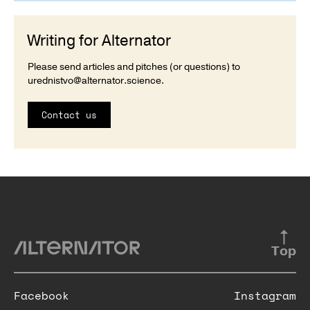
Writing for Alternator
Please send articles and pitches (or questions) to
urednistvo@alternator.science
.
Contact us
Top
Facebook
Instagram