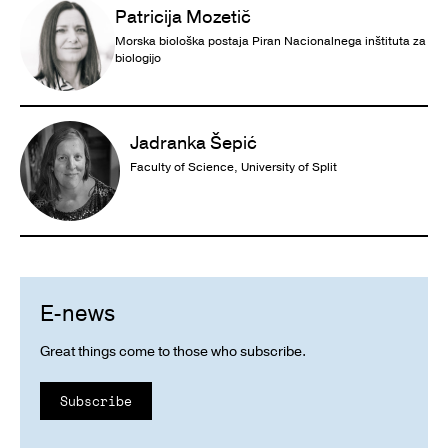
Patricija Mozetič
Morska biološka postaja Piran Nacionalnega inštituta za
biologijo
Jadranka Šepić
Faculty of Science, University of Split
E-news
Great things come to those who subscribe.
Subscribe