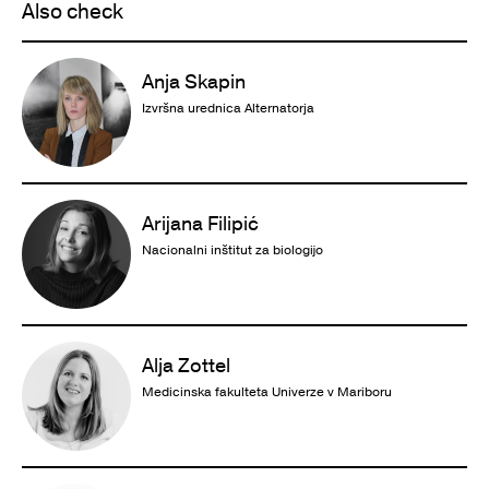
Also check
Anja Skapin
Izvršna urednica Alternatorja
Arijana Filipić
Nacionalni inštitut za biologijo
Alja Zottel
Medicinska fakulteta Univerze v Mariboru