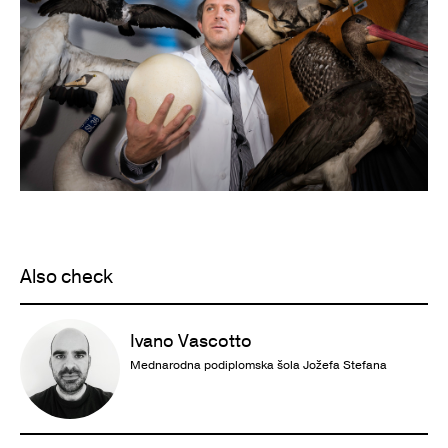
Also check
Ivano Vascotto
Mednarodna podiplomska šola Jožefa Stefana