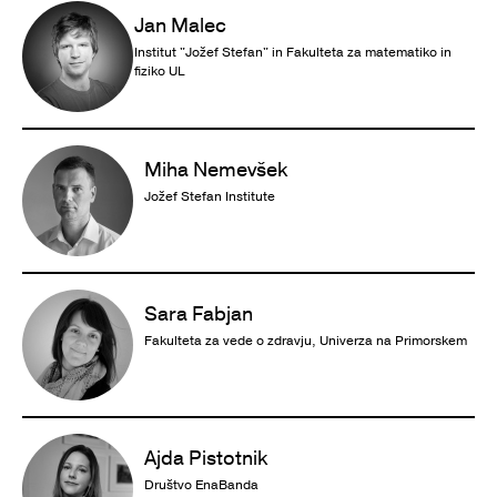
Jan Malec
Institut "Jožef Stefan" in Fakulteta za matematiko in
fiziko UL
Miha Nemevšek
Jožef Stefan Institute
Sara Fabjan
Fakulteta za vede o zdravju, Univerza na Primorskem
Ajda Pistotnik
Društvo EnaBanda