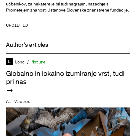
učbenikov, za nekatere je bil tudi nagrajen, nazadnje s
Prometejem znanosti Ustanove Slovenske znanstvene fundacije.
ORCID iD
Author's articles
Long
/
Nature
Globalno in lokalno izumiranje vrst, tudi
pri nas
Al Vrezec