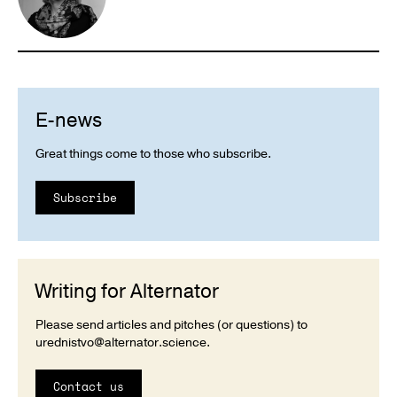
E-news
Great things come to those who subscribe.
Subscribe
Writing for Alternator
Please send articles and pitches (or questions) to
urednistvo@alternator.science
.
Contact us