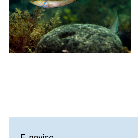
E-novice