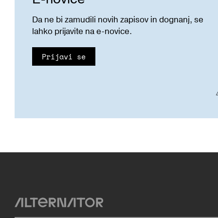
Da ne bi zamudili novih zapisov in dognanj, se
lahko prijavite na e-novice.
Prijavi se